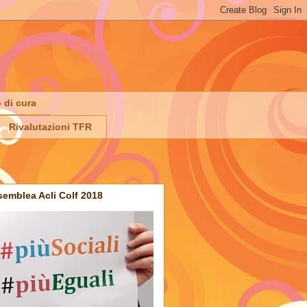
 di cura
Rivalutazioni TFR
emblea Acli Colf 2018