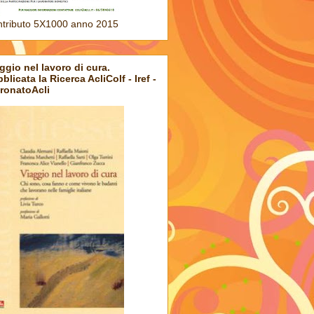
tributo 5X1000 anno 2015
ggio nel lavoro di cura.
blicata la Ricerca AcliColf - Iref -
ronatoAcli