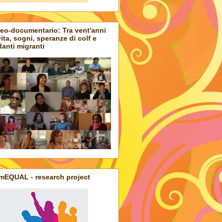
eo-documentario: Tra vent'anni
 vita, sogni, speranze di colf e
anti migranti
mEQUAL - research project