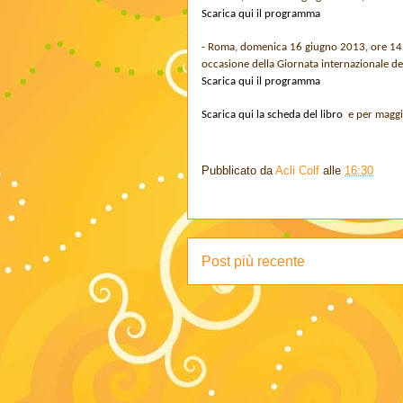
Scarica qui il programma
- Roma, domenica 16 giugno 2013, ore 14.3
occasione della Giornata internazionale dei
Scarica qui il programma
Scarica qui la scheda del libro
e per maggi
Pubblicato da
Acli Colf
alle
16:30
Post più recente