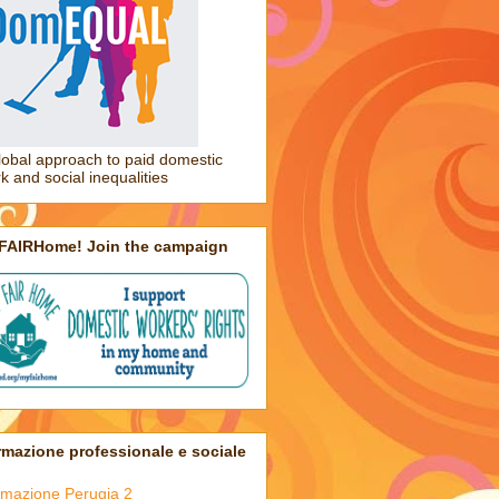
lobal approach to paid domestic
k and social inequalities
FAIRHome! Join the campaign
mazione professionale e sociale
mazione Perugia 2